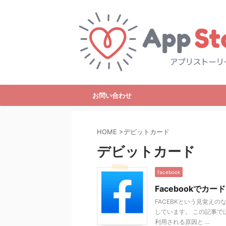
お問い合わせ
HOME
>
デビットカード
デビットカード
facebook
Facebookで
FACEBKという見覚え
しています。 この記事で
利用される原因と ...