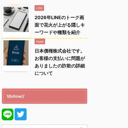
LINE
2026年LINEのトーク画
面で花火が上がる隠しキ
ーワードや種類を紹介
Apple
日本債権株式会社です。
お客様の支払いに問題が
ありましたの詐欺の詳細
について
\\follow//