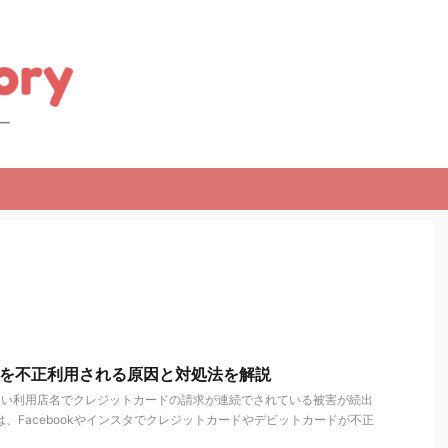
カードを不正利用される原因と対処法を解説
のない利用店名でクレジットカードの請求が連続でされている被害が続出
は、Facebookやインスタでクレジットカードやデビットカードが不正