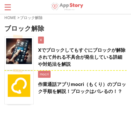
HOME
>
ブロック解除
ブロック解除
X
Xでブロックしてもすぐにブロックが解除
されて外れる不具合が発生している詳細
や対処法を解説
mocri
作業通話アプリmocri（もくり）のブロッ
ク手順を解説！ブロックはバレるの！？