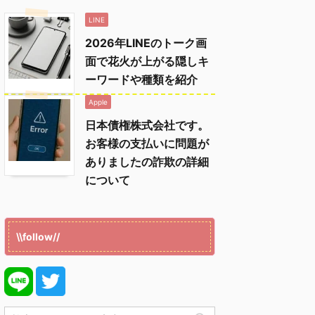
LINE
2026年LINEのトーク画
面で花火が上がる隠しキ
ーワードや種類を紹介
Apple
日本債権株式会社です。
お客様の支払いに問題が
ありましたの詐欺の詳細
について
\\follow//