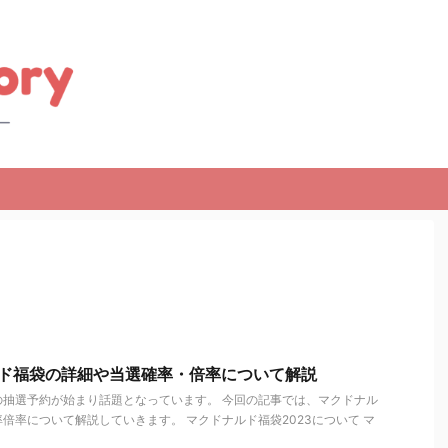
ルド福袋の詳細や当選確率・倍率について解説
の抽選予約が始まり話題となっています。 今回の記事では、マクドナル
倍率について解説していきます。 マクドナルド福袋2023について マ