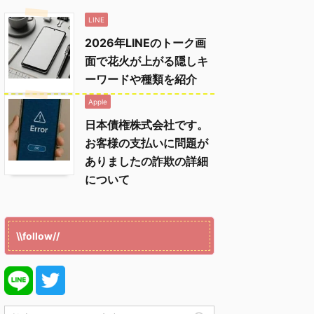
LINE
2026年LINEのトーク画
面で花火が上がる隠しキ
ーワードや種類を紹介
Apple
日本債権株式会社です。
お客様の支払いに問題が
ありましたの詐欺の詳細
について
\\follow//