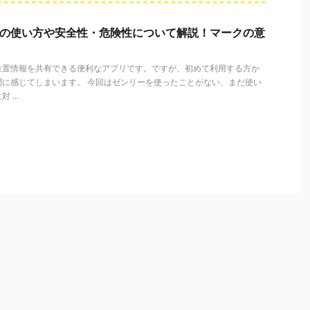
ー）の使い方や安全性・危険性について解説！マークの意
位置情報を共有できる便利なアプリです。ですが、初めて利用する方か
問に感じてしまいます。 今回はゼンリーを使ったことがない、まだ使い
...