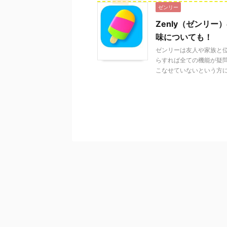
ゼンリー
Zenly（ゼンリ
味についても！
ゼンリーは友人や家族と
らすれば全ての機能が疑
こなせていないという方に対 