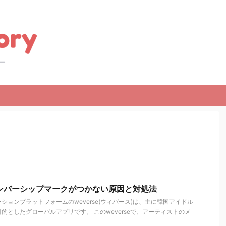
veでメンバーシップマークがつかない原因と対処法
ションプラットフォームのweverse(ウィバース)は、主に韓国アイドル
的としたグローバルアプリです。 このweverseで、アーティストのメ