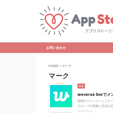
お問い合わせ
HOME
>
マーク
マーク
音楽
weverse li
韓国のファンコミュニケー
グループの情報と交流を目
ンバーシッ ...