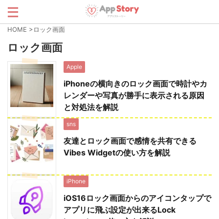
HOME
>
ロック画面
ロック画面
Apple
iPhoneの横向きのロック画面で時計やカ
レンダーや写真が勝手に表示される原因
と対処法を解説
sns
友達とロック画面で感情を共有できる
Vibes Widgetの使い方を解説
iPhone
iOS16ロック画面からのアイコンタップで
アプリに飛ぶ設定が出来るLock