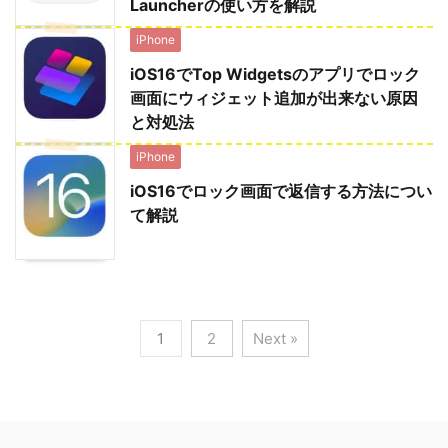
Launcherの使い方を解説
iPhone
iOS16でTop Widgetsのアプリでロック
画面にウィジェット追加が出来ない原因
と対処法
iPhone
iOS16でロック画面で返信する方法につい
て解説
1
2
Next »