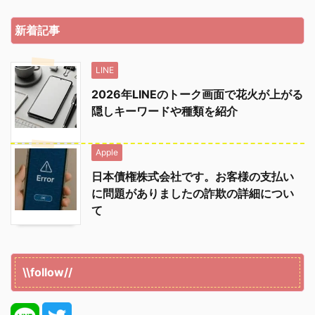
新着記事
LINE
2026年LINEのトーク画面で花火が上がる
隠しキーワードや種類を紹介
Apple
日本債権株式会社です。お客様の支払い
に問題がありましたの詐欺の詳細につい
て
\\follow//