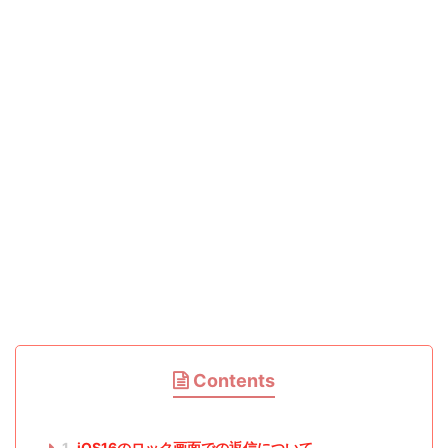
Contents
1
iOS16のロック画面での返信について