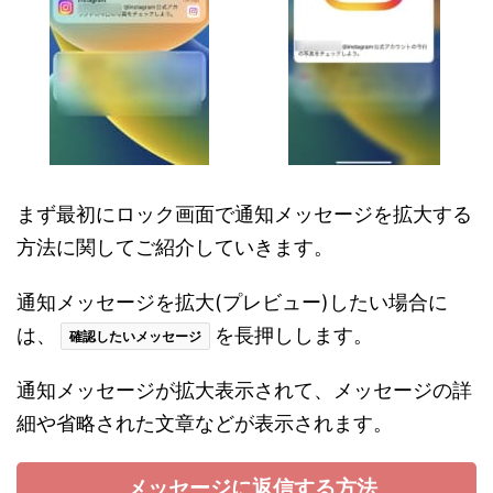
まず最初にロック画面で通知メッセージを拡大する
方法に関してご紹介していきます。
通知メッセージを拡大(プレビュー)したい場合に
は、
を長押しします。
確認したいメッセージ
通知メッセージが拡大表示されて、メッセージの詳
細や省略された文章などが表示されます。
メッセージに返信する方法