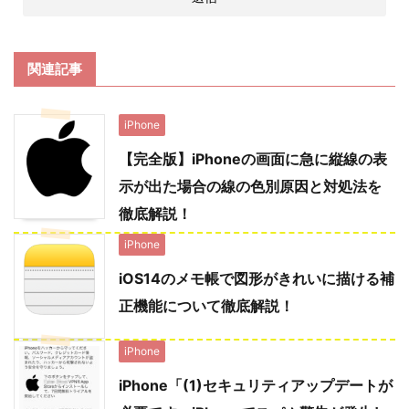
関連記事
iPhone
【完全版】iPhoneの画面に急に縦線の表
示が出た場合の線の色別原因と対処法を
徹底解説！
iPhone
iOS14のメモ帳で図形がきれいに描ける補
正機能について徹底解説！
iPhone
iPhone「(1)セキュリティアップデートが