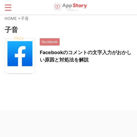
HOME
>
子音
子音
facebook
Facebookのコメントの文字入力がおかし
い原因と対処法を解説