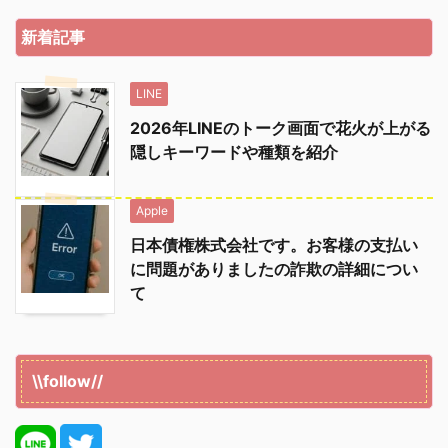
新着記事
LINE
2026年LINEのトーク画面で花火が上がる
隠しキーワードや種類を紹介
Apple
日本債権株式会社です。お客様の支払い
に問題がありましたの詐欺の詳細につい
て
\\follow//