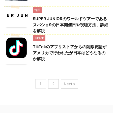
韓国
SUPER JUNIORのワールドツアーである
スパショ9の日本開催日や視聴方法、詳細
を解説
TikTok
TikTokのアプリストアからの削除要請が
アメリカで行われたが日本はどうなるの
か解説
1
2
Next »