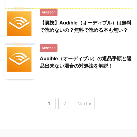
Amazon
【裏技】Audible（オーディブル）は無料
で読めないの？無料で読める本も無い？
Amazon
Audible（オーディブル）の返品手順と返
品出来ない場合の対処法を解説！
1
2
Next »