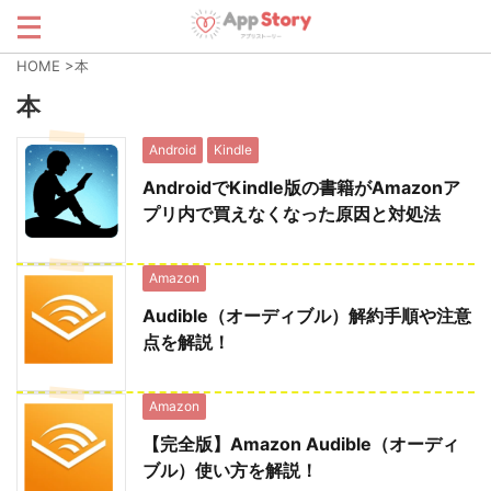
HOME
>
本
本
Android
Kindle
AndroidでKindle版の書籍がAmazonア
プリ内で買えなくなった原因と対処法
Amazon
Audible（オーディブル）解約手順や注意
点を解説！
Amazon
【完全版】Amazon Audible（オーディ
ブル）使い方を解説！