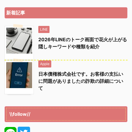
新着記事
LINE
2026年LINEのトーク画面で花火が上がる
隠しキーワードや種類を紹介
Apple
日本債権株式会社です。お客様の支払い
に問題がありましたの詐欺の詳細につい
て
\\follow//