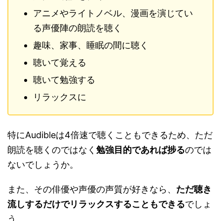
アニメやライトノベル、漫画を演じてい
る声優陣の朗読を聴く
趣味、家事、睡眠の間に聴く
聴いて覚える
聴いて勉強する
リラックスに
特にAudibleは4倍速で聴くこともできるため、ただ
朗読を聴くのではなく
勉強目的であれば捗る
のでは
ないでしょうか。
また、その俳優や声優の声質が好きなら、
ただ聴き
流しするだけでリラックスすることもできる
でしょ
う。