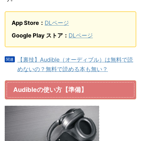
App Store：
DLページ
Google Play ストア：
DLページ
【裏技】Audible（オーディブル）は無料で読
めないの？無料で読める本も無い？
Audibleの使い方【準備】