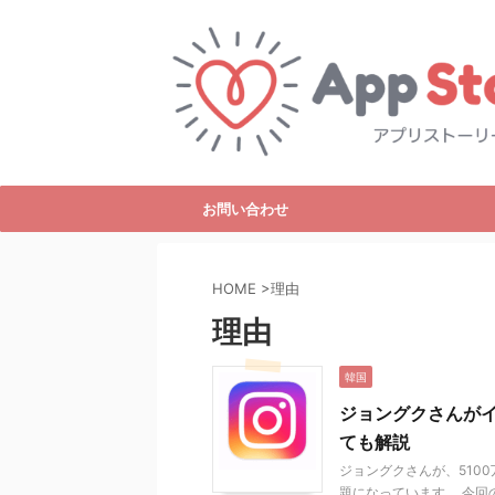
お問い合わせ
HOME
>
理由
理由
韓国
ジョングクさんが
ても解説
ジョングクさんが、510
題になっています。 今