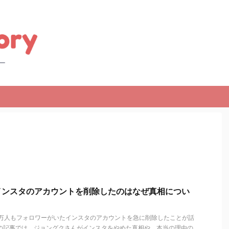
インスタのアカウントを削除したのはなぜ真相につい
0万人もフォロワーがいたインスタのアカウントを急に削除したことが話
回の記事では、ジョングクさんがインスタをやめた真相や、本当の理由の