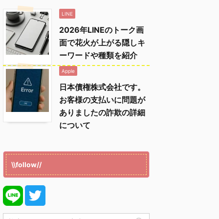
LINE
2026年LINEのトーク画
面で花火が上がる隠しキ
ーワードや種類を紹介
Apple
日本債権株式会社です。
お客様の支払いに問題が
ありましたの詐欺の詳細
について
\\follow//