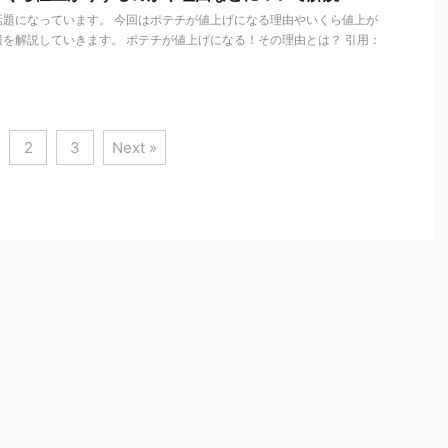
話題になっています。 今回はポテチが値上げになる理由やいくら値上が
を解説していきます。 ポテチが値上げになる！その理由とは？ 引用：
2
3
Next »