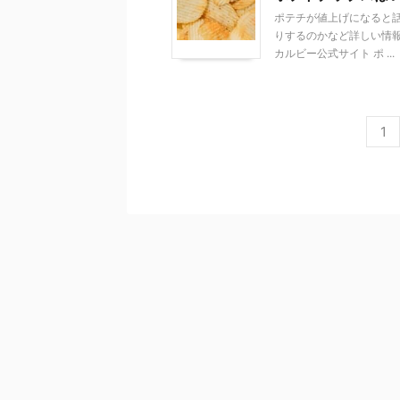
ポテチが値上げになると
りするのかなど詳しい情報
カルビー公式サイト ポ ...
1