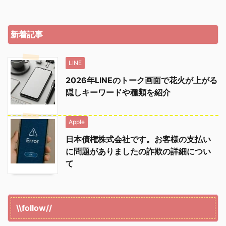
新着記事
LINE
2026年LINEのトーク画面で花火が上がる
隠しキーワードや種類を紹介
Apple
日本債権株式会社です。お客様の支払い
に問題がありましたの詐欺の詳細につい
て
\\follow//