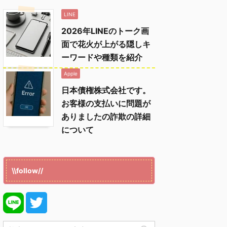
LINE
2026年LINEのトーク画
面で花火が上がる隠しキ
ーワードや種類を紹介
Apple
日本債権株式会社です。
お客様の支払いに問題が
ありましたの詐欺の詳細
について
\\follow//