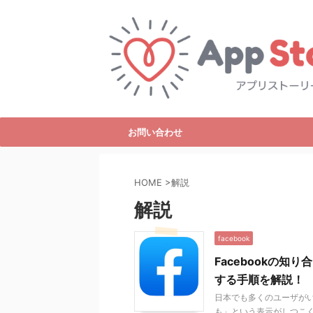
お問い合わせ
HOME
>
解説
解説
facebook
Facebookの
する手順を解説！
日本でも多くのユーザがいる
も」という表示がしつこ