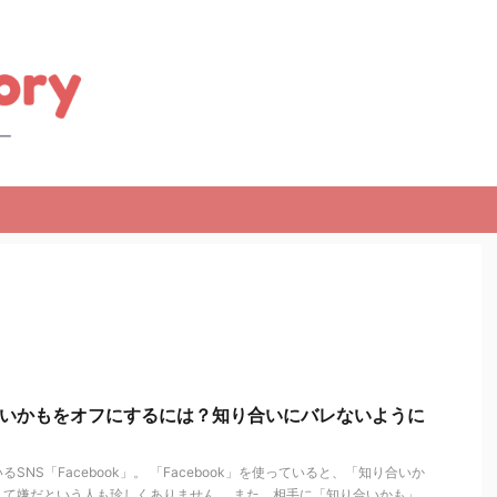
知り合いかもをオフにするには？知り合いにバレないように
SNS「Facebook」。 「Facebook」を使っていると、「知り合いか
くて嫌だという人も珍しくありません。 また、相手に「知り合いかも」