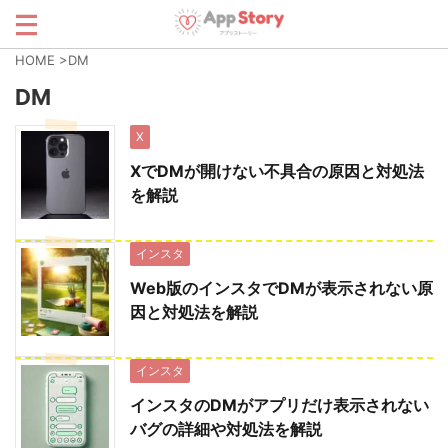
HOME
>
DM
DM
X
XでDMが開けない不具合の原因と対処法
を解説
インスタ
Web版のインスタでDMが表示されない原
因と対処法を解説
インスタ
インスタのDMがアプリだけ表示されない
バグの詳細や対処法を解説