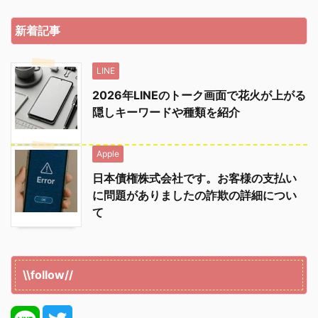
新着記事
LINE
2026年LINEのトーク画面で花火が上がる
隠しキーワードや種類を紹介
Apple
日本債権株式会社です。お客様の支払い
に問題がありましたの詐欺の詳細につい
て
\\follow//