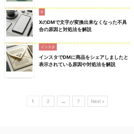
X
XのDMで文字が変換出来なくなった不具
合の原因と対処法を解説
インスタ
インスタでDMに商品をシェアしましたと
表示されている原因や対処法を解説
1
2
…
7
Next »