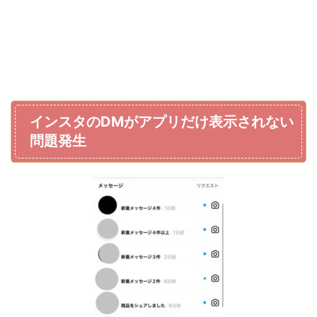
インスタのDMがアプリだけ表示されない
問題発生