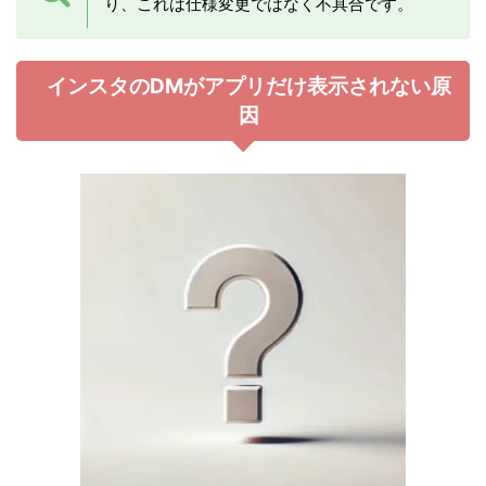
り、これは仕様変更ではなく不具合です。
インスタのDMがアプリだけ表示されない原
因