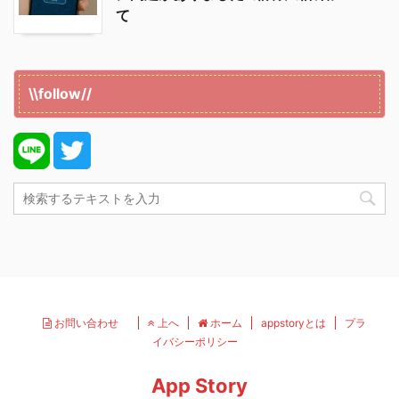
て
\\follow//
お問い合わせ
上へ
ホーム
appstoryとは
プラ
イバシーポリシー
App Story