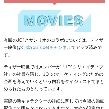
今回のJO1とサンリオのコラボについては、ティザ
ー映像は
公式YouTubetチャンネル
でアップ済みで
す。
ティザー映像ではメンバーが「JO1クリエイティブ
社」の社員を演じ、JO1のマーケティングのための
企画を考えていくという内容をダイジェストでまと
められたものとなっています。
実際の新キャラクターの詳細に関しては今後の動画
配信にて明らかになってきますが、大枠の設定やど