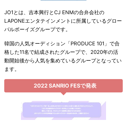
JO1とは、吉本興行とCJ ENMの合弁会社の
LAPONEエンタテインメントに所属しているグロー
バルボーイズグループです。
韓国の人気オーディション「PRODUCE 101」で合
格した11名で結成されたグループで、2020年の活
動開始後から人気を集めているグループとなってい
ます。
2022 SANRIO FESで発表