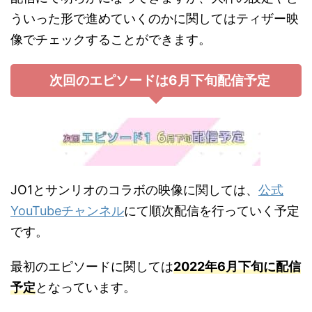
ういった形で進めていくのかに関してはティザー映
像でチェックすることができます。
次回のエピソードは6月下旬配信予定
JO1とサンリオのコラボの映像に関しては、
公式
YouTubeチャンネル
にて順次配信を行っていく予定
です。
最初のエピソードに関しては
2022年6月下旬に配信
予定
となっています。