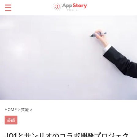
HOME
>
芸能
>
芸能
JO1とサンリオのコラボ開発プロジェク