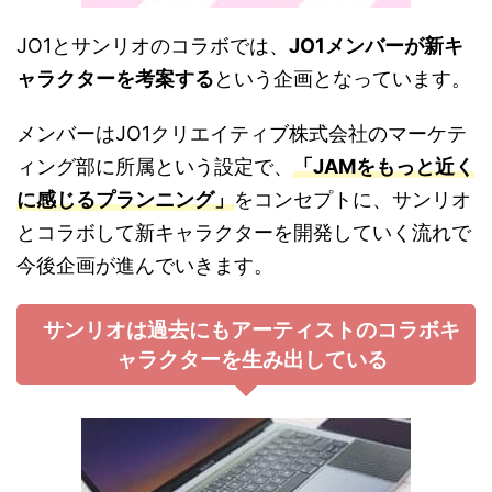
JO1とサンリオのコラボでは、
JO1メンバーが新キ
ャラクターを考案する
という企画となっています。
メンバーはJO1クリエイティブ株式会社のマーケテ
ィング部に所属という設定で、
「JAMをもっと近く
に感じるプランニング」
をコンセプトに、サンリオ
とコラボして新キャラクターを開発していく流れで
今後企画が進んでいきます。
サンリオは過去にもアーティストのコラボキ
ャラクターを生み出している