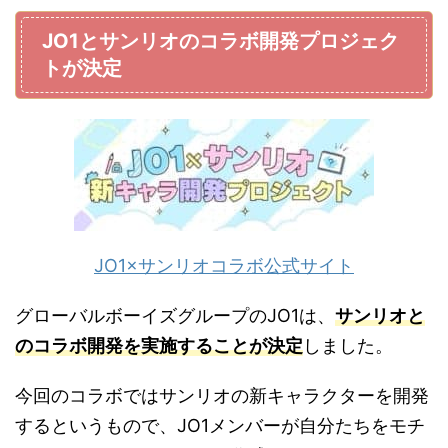
JO1とサンリオのコラボ開発プロジェク
トが決定
JO1×サンリオコラボ公式サイト
グローバルボーイズグループのJO1は、
サンリオと
のコラボ開発を実施することが決定
しました。
今回のコラボではサンリオの新キャラクターを開発
するというもので、JO1メンバーが自分たちをモチ