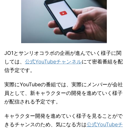
JO1とサンリオコラボの企画が進んでいく様子に関
しては、
公式YouTubeチャンネル
にて密着番組を配
信予定です。
実際にYouTubeの番組では、実際にメンバーが会社
員として、新キャラクターの開発を進めていく様子
が配信される予定です。
キャラクター開発を進めていく様子を見ることがで
きるチャンスのため、気になる方は
公式YouTubeチ