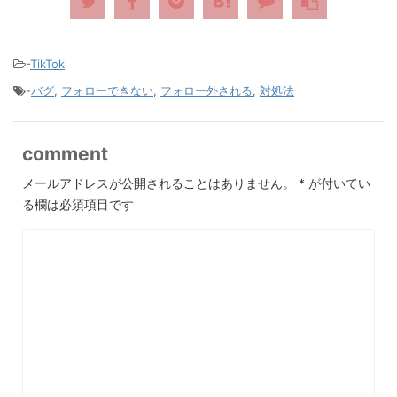
-
TikTok
-
バグ
,
フォローできない
,
フォロー外される
,
対処法
comment
メールアドレスが公開されることはありません。
*
が付いてい
る欄は必須項目です