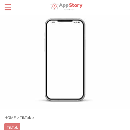
HOME
>
TikTok
>
TikTok