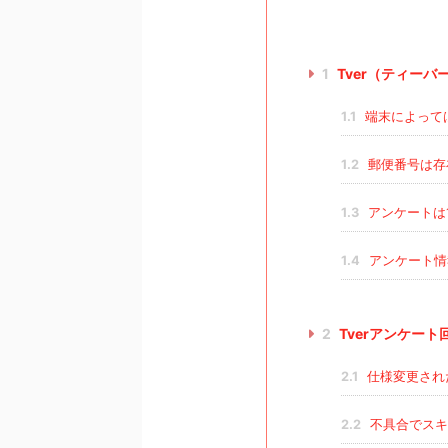
1
Tver（ティー
1.1
端末によって
1.2
郵便番号は存
1.3
アンケートは
1.4
アンケート情
2
Tverアンケー
2.1
仕様変更され
2.2
不具合でスキ