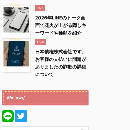
LINE
2026年LINEのトーク画
面で花火が上がる隠しキ
ーワードや種類を紹介
Apple
日本債権株式会社です。
お客様の支払いに問題が
ありましたの詐欺の詳細
について
\\follow//