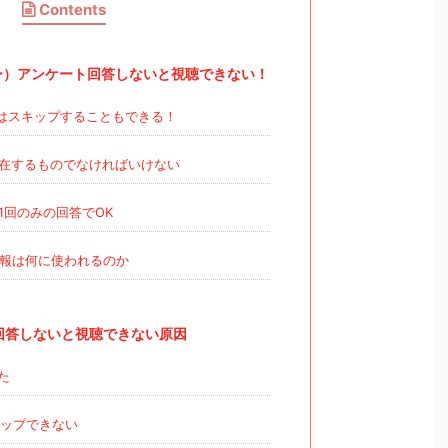
Contents
バー）アンケート回答しないと視聴できない！
はスキップすることもできる！
在するものでなければいけない
1回のみの回答でOK
報は何に使われるのか
ト回答しないと視聴できない原因
た
ップできない