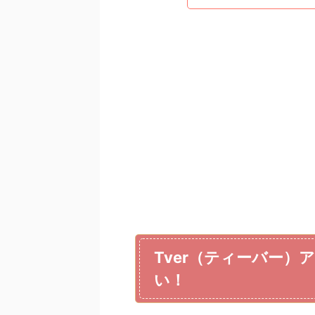
Tver（ティーバー
い！