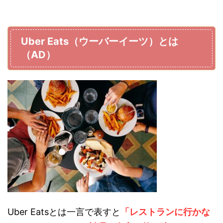
Uber Eats（ウーバーイーツ）とは
（AD）
Uber Eatsとは一言で表すと
「レストランに行かな