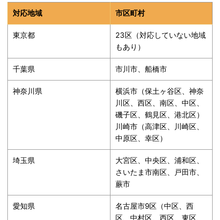
対応地域
市区町村
東京都
23区（対応していない地域
もあり）
千葉県
市川市、船橋市
神奈川県
横浜市（保土ヶ谷区、神奈
川区、西区、南区、中区、
磯子区、鶴見区、港北区）
川崎市（高津区、川崎区、
中原区、幸区）
埼玉県
大宮区、中央区、浦和区、
さいたま市南区、戸田市、
蕨市
愛知県
名古屋市9区（中区、西
区、中村区、西区、東区、