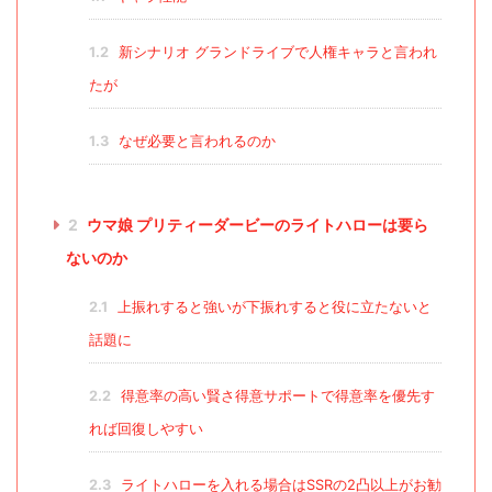
1.2
新シナリオ グランドライブで人権キャラと言われ
たが
1.3
なぜ必要と言われるのか
2
ウマ娘 プリティーダービーのライトハローは要ら
ないのか
2.1
上振れすると強いが下振れすると役に立たないと
話題に
2.2
得意率の高い賢さ得意サポートで得意率を優先す
れば回復しやすい
2.3
ライトハローを入れる場合はSSRの2凸以上がお勧