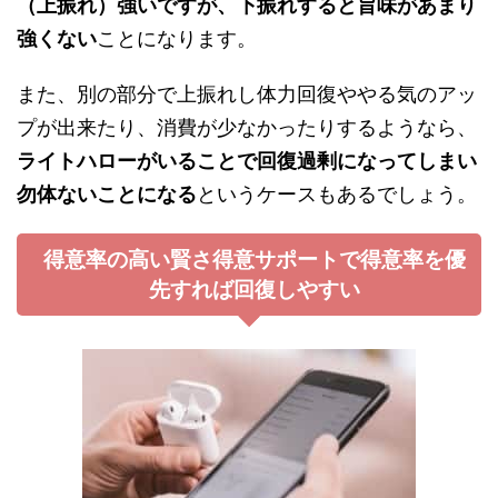
（上振れ）強いですが、下振れすると旨味があまり
強くない
ことになります。
また、別の部分で上振れし体力回復ややる気のアッ
プが出来たり、消費が少なかったりするようなら、
ライトハローがいることで回復過剰になってしまい
勿体ないことになる
というケースもあるでしょう。
得意率の高い賢さ得意サポートで得意率を優
先すれば回復しやすい