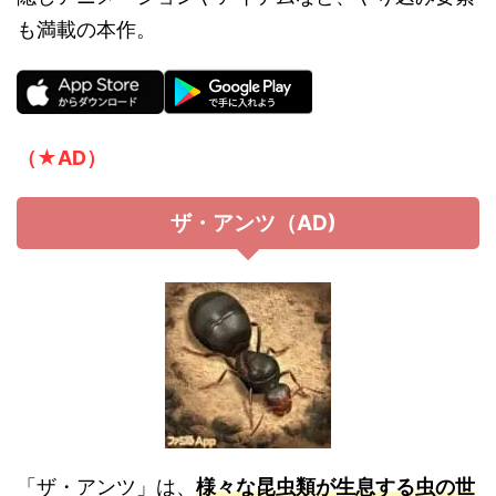
も満載の本作。
（★AD）
ザ・アンツ（AD)
「ザ・アンツ」は、
様々な昆虫類が生息する虫の世