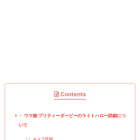
Contents
1
ウマ娘 プリティーダービーのライトハロー詳細につ
いて
1.1
キャラ性能