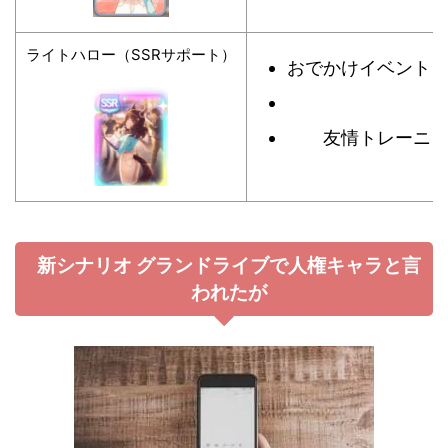
ライトハロー（SSRサポート）
おでかけイベント
友情トレーニ
新シナリオ グランドライブで人権キャラと言
われたが