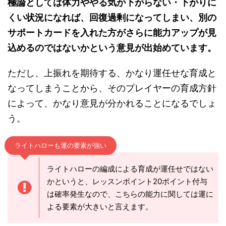
極論としては体力ややる気が下がらない・下がりに
くい状況になれば、回復過剰になってしまい、別の
サポートカードを入れた方がさらに能力アップが見
込めるのではないかという意見が出始めています。
ただし、上振れを期待する、かなり運任せな育成と
なってしまうことから、そのプレイヤーの育成方針
によって、かなり意見が分かれることになるでしょ
う。
ライトハローも運の要素が強い
ライトハローの編成による育成が運任せではない
かというと、レッスンポイント20ポイント付与
は確率発生なので、こちらの能力に関しては運に
よる要素が大きいと言えます。