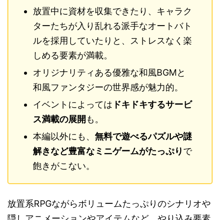
放置中に資材を収集できたり、キャラク
ターたちが入り乱れる派手なオートバト
ルを採用していたりと、ストレスなく楽
しめる要素が満載。
オリジナリティある優雅な和風BGMと
和風ファンタジーの世界感が魅力的。
イベントによっては
ドキドキするサービ
ス満載の展開
も。
本編以外にも、
無料で遊べるパズルや謎
解きなど豊富なミニゲームがたっぷり
で
飽きがこない。
放置系RPGながらボリュームたっぷりのシナリオや
隠しアニメーションやアイテムなど、やり込み要素