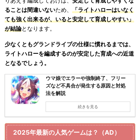
りあえず編成しておけば、
安定して育成しやすくな
ることは間違いない
ため、
「ライトハローはいなく
ても強く出来るが、いると安定して育成しやすい」
が結論
となります。
少なくともグランドライブの仕様に慣れるまでは、
ライトハローを編成するのが安定した育成への近道
となるでしょう。
ウマ娘でエラーや強制終了、フリー
ズなど不具合が発生する原因と対処
法を解説
続きを見る
2025年最新の人気ゲームは？（AD）