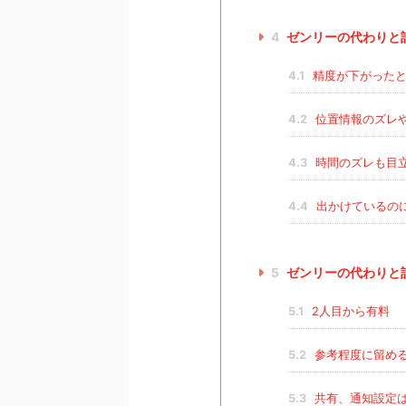
4
ゼンリーの代わりと
4.1
精度が下がったと
4.2
位置情報のズレ
4.3
時間のズレも目
4.4
出かけているの
5
ゼンリーの代わりと
5.1
2人目から有料
5.2
参考程度に留め
5.3
共有、通知設定