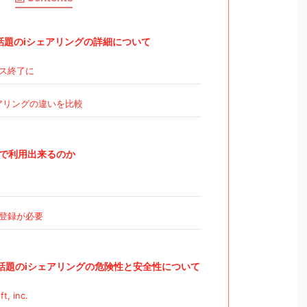
話題のiシェアリングの詳細について
ス終了に
アリングの違いを比較
料で利用出来るのか
登録が必要
話題のiシェアリングの危険性と安全性について
, inc.