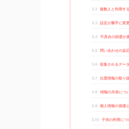
3.2
複数人と利用す
3.3
設定が勝手に変
3.4
不具合の頻度が
3.5
問い合わせの反
3.6
収集されるデー
3.7
位置情報の取り
3.8
情報の共有につ
3.9
個人情報の保護
3.10
子供の利用につ