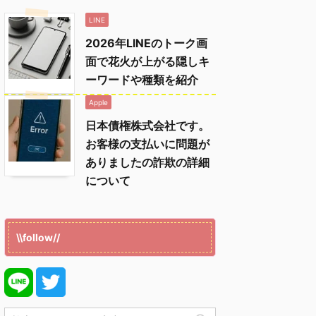
LINE
2026年LINEのトーク画
面で花火が上がる隠しキ
ーワードや種類を紹介
Apple
日本債権株式会社です。
お客様の支払いに問題が
ありましたの詐欺の詳細
について
\\follow//