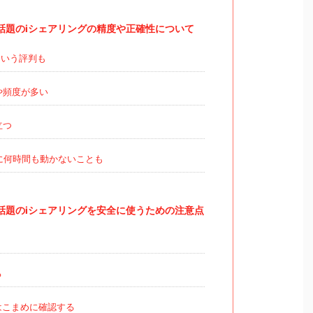
話題のiシェアリングの精度や正確性について
いう評判も
や頻度が多い
立つ
に何時間も動かないことも
話題のiシェアリングを安全に使うための注意点
る
はこまめに確認する