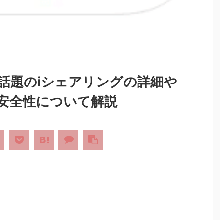
話題のiシェアリングの詳細や
安全性について解説