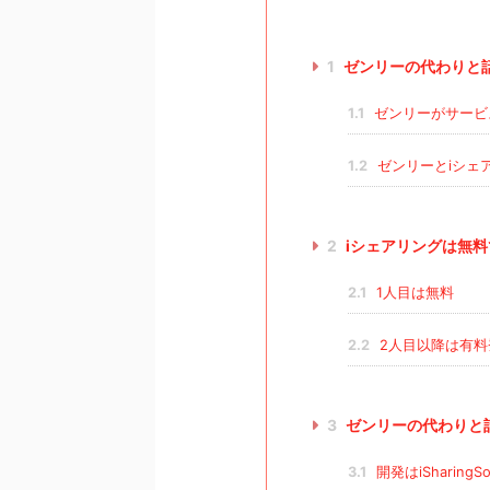
1
ゼンリーの代わりと
1.1
ゼンリーがサービ
1.2
ゼンリーとiシェ
2
iシェアリングは無
2.1
1人目は無料
2.2
2人目以降は有料
3
ゼンリーの代わりと
3.1
開発はiSharingSoft