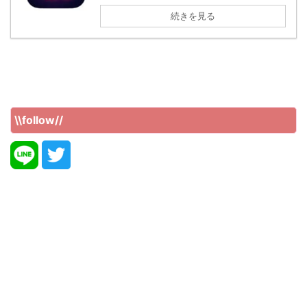
続きを見る
\\follow//