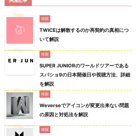
関連記事
韓国
TWICEは解散するのか再契約の真相につ
いて解説
韓国
SUPER JUNIORのワールドツアーである
スパショ9の日本開催日や視聴方法、詳細
を解説
韓国
Weverseでアイコンが変更出来ない問題
の原因と対処法を解説
韓国