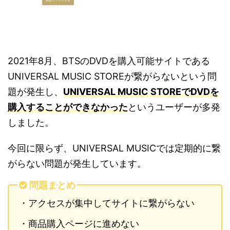
2021
年
8
月、
BTS
の
DVDを
購入可能サイトである
UNIVERSAL MUSIC STORE
が繋がらないという問
題が発生し、
UNIVERSAL MUSIC STORE
でDVDを
購入することができなかった
というユーザーが多発
しました。
今回に限らず、
UNIVERSAL MUSIC
では定期的に繋
がらない問題が発生しています。
問題まとめ
・アクセスが集中してサイトに繋がらない
・商品購入ページに進めない