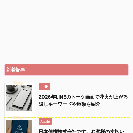
新着記事
LINE
2026年LINEのトーク画面で花火が上がる
隠しキーワードや種類を紹介
Apple
日本債権株式会社です。お客様の支払い