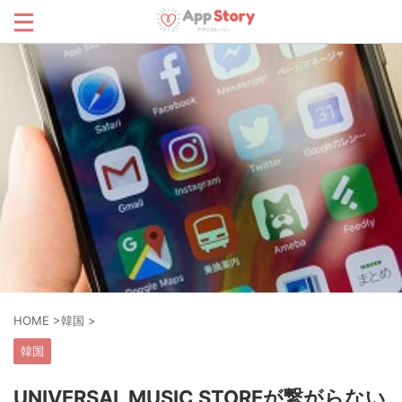
HOME
>
韓国
>
韓国
UNIVERSAL MUSIC STOREが繋がらない