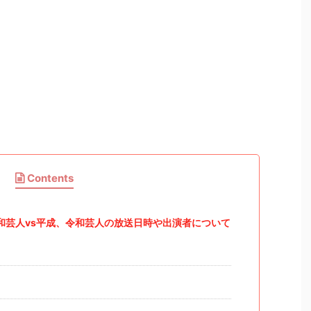
Contents
和芸人vs平成、令和芸人の放送日時や出演者について