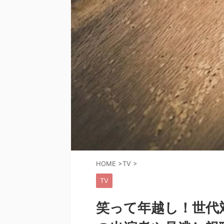
HOME
>
TV
>
TV
笑って年越し！世代