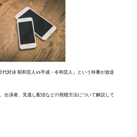
！世代対決 昭和芸人vs平成・令和芸人」という特番が放送
、出演者、見逃し配信などの視聴方法について解説して