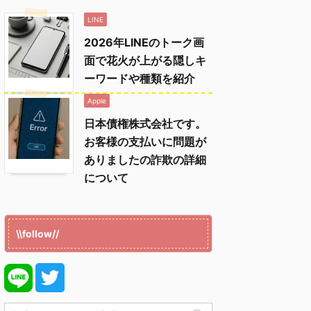
LINE
2026年LINEのトーク画
面で花火が上がる隠しキ
ーワードや種類を紹介
Apple
日本債権株式会社です。
お客様の支払いに問題が
ありましたの詐欺の詳細
について
\\follow//