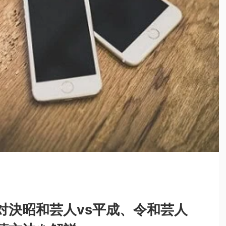
対決昭和芸人vs平成、令和芸人