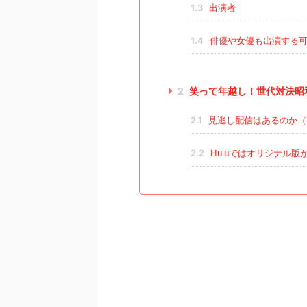
1.3
出演者
1.4
俳優や女優も出演する
2
笑って年越し！世代対決昭
2.1
見逃し配信はあるのか（Tv
2.2
Huluではオリジナル版