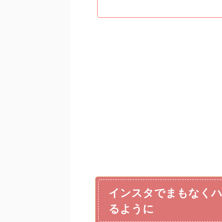
インスタでまもなくハ
るように