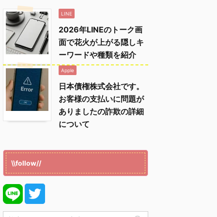
LINE
2026年LINEのトーク画
面で花火が上がる隠しキ
ーワードや種類を紹介
Apple
日本債権株式会社です。
お客様の支払いに問題が
ありましたの詐欺の詳細
について
\\follow//