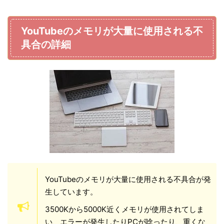
YouTubeのメモリが大量に使用される不
具合の詳細
YouTubeのメモリが大量に使用される不具合が発
生しています。
3500Kから5000K近くメモリが使用されてしま
い、エラーが発生したりPCが唸ったり、重くな