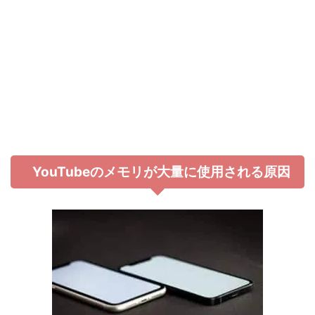
YouTubeのメモリが大量に使用される原因