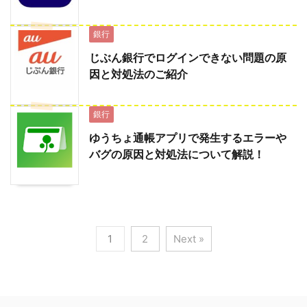
銀行
じぶん銀行でログインできない問題の原
因と対処法のご紹介
銀行
ゆうちょ通帳アプリで発生するエラーや
バグの原因と対処法について解説！
1
2
Next »