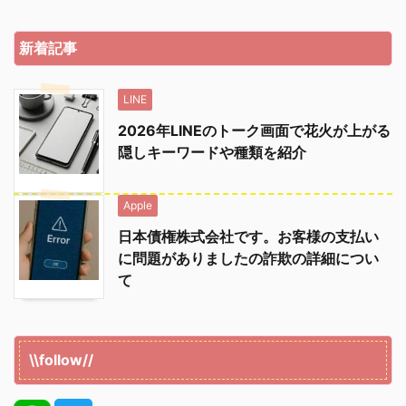
新着記事
LINE
2026年LINEのトーク画面で花火が上がる
隠しキーワードや種類を紹介
Apple
日本債権株式会社です。お客様の支払い
に問題がありましたの詐欺の詳細につい
て
\\follow//