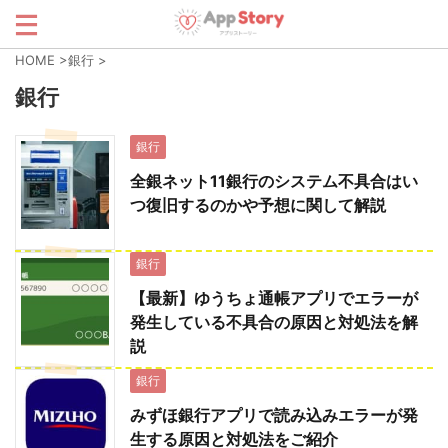
HOME
>
銀行
>
銀行
銀行
全銀ネット11銀行のシステム不具合はい
つ復旧するのかや予想に関して解説
銀行
【最新】ゆうちょ通帳アプリでエラーが
発生している不具合の原因と対処法を解
説
銀行
みずほ銀行アプリで読み込みエラーが発
生する原因と対処法をご紹介