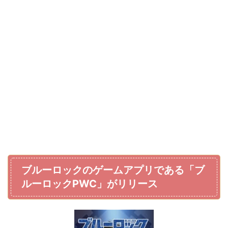
ブルーロックのゲームアプリである「ブ
ルーロックPWC」がリリース