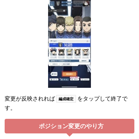
変更が反映されれば
をタップして終了で
編成確定
す。
ポジション変更のやり方