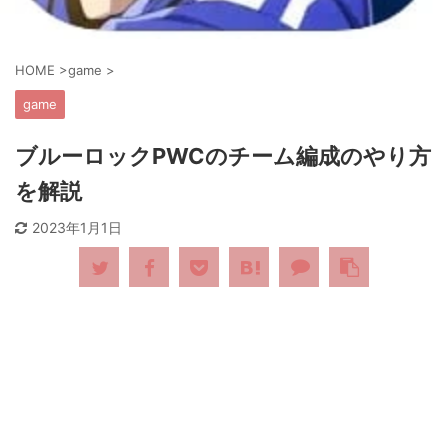
HOME
>
game
>
game
ブルーロックPWCのチーム編成のやり方
を解説
2023年1月1日