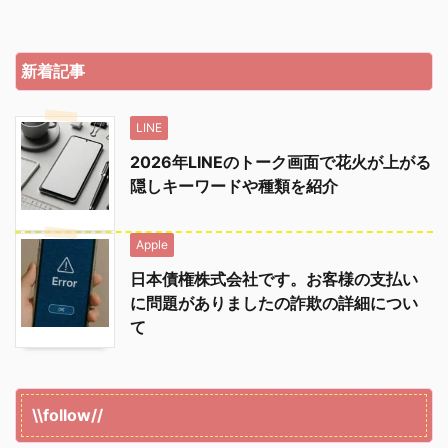
新着記事
LINE
2026年LINEのトーク画面で花火が上がる
隠しキーワードや種類を紹介
Apple
日本債権株式会社です。お客様の支払い
に問題がありましたの詐欺の詳細につい
て
\\follow//