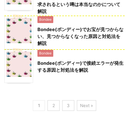
求されるという噂は本当なのかについて
解説
Bondee
Bondee(ボンディー)でお宝が見つからな
い、見つからなくなった原因と対処法を
解説
Bondee
Bondee(ボンディー)で接続エラーが発生
する原因と対処法を解説
1
2
3
Next »