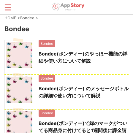
HOME
>
Bondee
>
Bondee
Bondee
Bondee(ボンディー)のやっほー機能の詳
細や使い方について解説
Bondee
Bondee(ボンディー) のメッセージボトル
の詳細や使い方について解説
Bondee
Bondee(ボンディー)で緑のマークがつい
てる商品身に付けてると1週間後に課金請