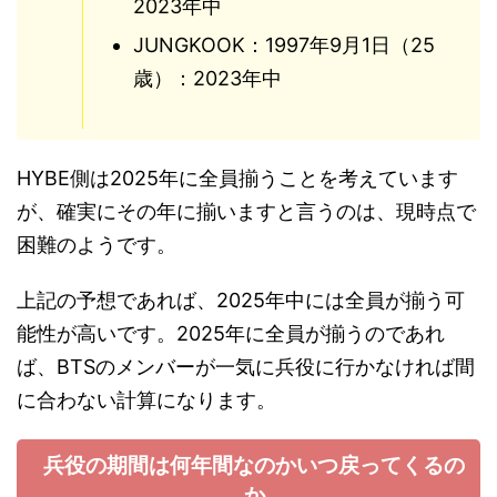
2023年中
JUNGKOOK：1997年9月1日（25
歳）：2023年中
HYBE側は2025年に全員揃うことを考えています
が、確実にその年に揃いますと言うのは、現時点で
困難のようです。
上記の予想であれば、2025年中には全員が揃う可
能性が高いです。2025年に全員が揃うのであれ
ば、BTSのメンバーが一気に兵役に行かなければ間
に合わない計算になります。
兵役の期間は何年間なのかいつ戻ってくるの
か