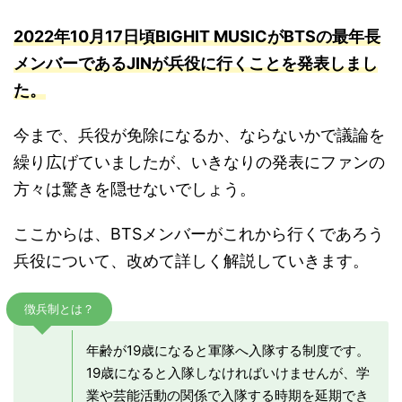
2022年10月17日頃BIGHIT
MUSI
CがBTSの最年長
メンバーであるJINが兵役に行くことを発表しまし
た。
今まで、兵役が免除になるか、ならないかで議論を
繰り広げていましたが、いきなりの発表にファンの
方々は驚きを隠せないでしょう。
ここからは、BTSメンバーがこれから行くであろう
兵役について、改めて詳しく解説していきます。
徴兵制とは？
年齢が19歳になると軍隊へ入隊する制度です。
19歳になると入隊しなければいけませんが、学
業や芸能活動の関係で入隊する時期を延期でき