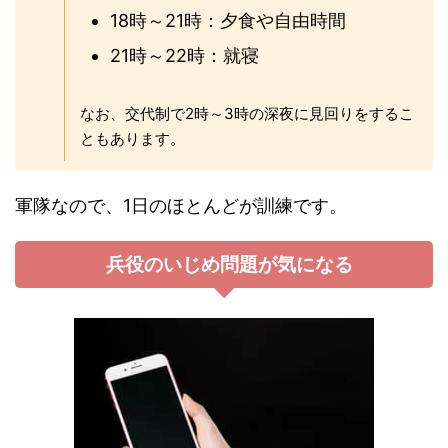
18時～21時：夕食や自由時間
21時～22時：就寝
なお、交代制で2時～3時の深夜に見回りをするこ
ともあります。
軍隊なので、1日のほとんどが訓練です。
兵役のいじめ問題が気になる