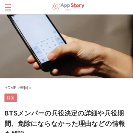
HOME
>
韓国
>
韓国
BTSメンバーの兵役決定の詳細や兵役期
間、免除にならなかった理由などの情報