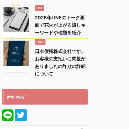
LINE
2026年LINEのトーク画
面で花火が上がる隠しキ
ーワードや種類を紹介
Apple
日本債権株式会社です。
お客様の支払いに問題が
ありましたの詐欺の詳細
について
\\follow//