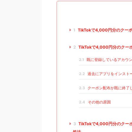
1
TikTokで4,000円分の
2
TikTokで4,000円分
2.1
既に登録しているアカウ
2.2
過去にアプリをインスト
2.3
クーポン配布が既に終了
2.4
その他の原因
3
TikTokで4,000円分
処法