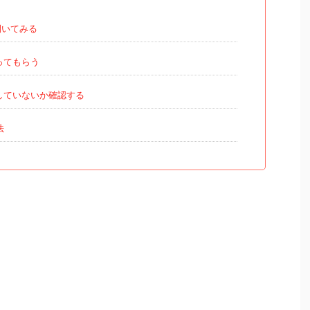
開いてみる
ってもらう
していないか確認する
法