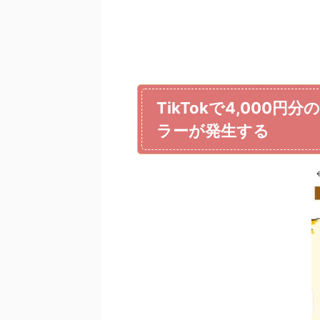
TikTokで4,00
ラーが発生する