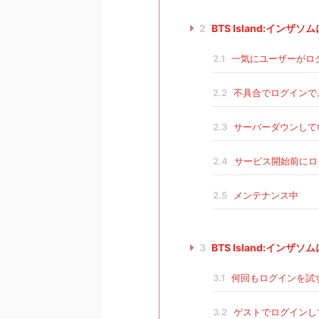
2
BTS Island:イン
2.1
一気にユーザーがロ
2.2
不具合でログインで
2.3
サーバーダウンして
2.4
サービス開始前にロ
2.5
メンテナンス中
3
BTS Island:イン
3.1
何回もログインを試
3.2
ゲストでログインし