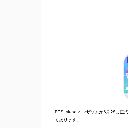
BTS Island:インザソムが6月
くあります。