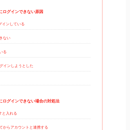
ザソムにログインできない原因
グインしている
きない
いる
グインしようとした
ザソムにログインできない場合の対処法
すと入れる
てからアカウントと連携する