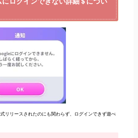
ンザソムにログインできない詳細＄につい
28日に正式リリースされたのにも関わらず、ログインできず遊べ