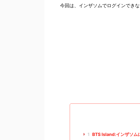
今回は、インザソムでログインできな
1
BTS Island:イン