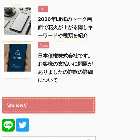
LINE
2026年LINEのトーク画
面で花火が上がる隠しキ
ーワードや種類を紹介
Apple
日本債権株式会社です。
お客様の支払いに問題が
ありましたの詐欺の詳細
について
\\follow//