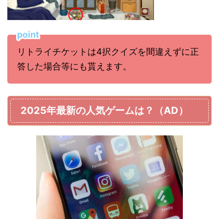
point
リトライチケットは4択クイズを間違えずに正
答した場合等にも貰えます。
2025年最新の人気ゲームは？（AD）