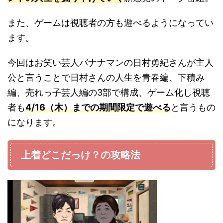
また、ゲームは視聴者の方も遊べるようになってい
ます。
今回はお笑い芸人バナナマンの日村勇紀さんが主人
公と言うことで日村さんの人生を青春編、下積み
編、売れっ子芸人編の3部で構成、ゲーム化し視聴
者も
4/16（木）までの期間限定で遊べる
と言うもの
になります。
上着どこだっけ？の攻略法