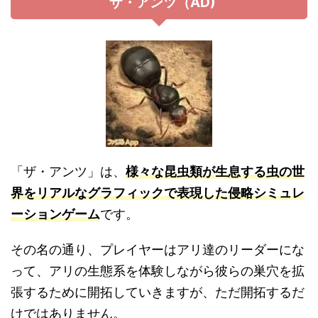
ザ・アンツ（AD)
「ザ・アンツ」は、
様々な昆虫類が生息する虫の世
界をリアルなグラフィックで表現した侵略シミュレ
ーションゲーム
です。
その名の通り、プレイヤーはアリ達のリーダーにな
って、アリの生態系を体験しながら彼らの巣穴を拡
張するために開拓していきますが、ただ開拓するだ
けではありません。