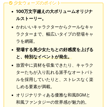
少女ウォーズのポイント
100万文字越えの大ボリュームオリジナ
ルストーリー。
かわいいキャラクターからクールなキャ
ラクターまで、幅広いタイプの登場キャ
ラを網羅。
登場する美少女たちとの好感度を上げる
と、
特別なイベントが発生。
放置中に資材を収集できたり、キャラク
ターたちが入り乱れる派手なオートバト
ルを採用していたりと、ストレスなく楽
しめる要素が満載。
オリジナリティある優雅な和風BGMと
和風ファンタジーの世界感が魅力的。