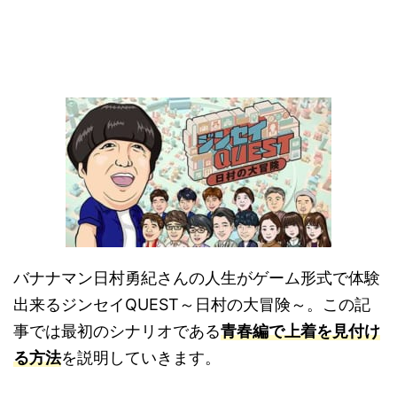
バナナマン日村勇紀さんの人生がゲーム形式で体験
出来るジンセイQUEST～日村の大冒険～。この記
事では最初のシナリオである
青春編で上着を見付け
る方法
を説明していきます。