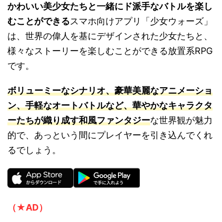
かわいい美少女たちと一緒にド派手なバトルを楽し
むことができる
スマホ向けアプリ「少女ウォーズ」
は、世界の偉人を基にデザインされた少女たちと、
様々なストーリーを楽しむことができる放置系RPG
です。
ボリューミーなシナリオ、豪華美麗なアニメーショ
ン、手軽なオートバトルなど、華やかなキャラクタ
ーたちが織り成す和風ファンタジー
な世界観が魅力
的で、あっという間にプレイヤーを引き込んでくれ
るでしょう。
（★AD）