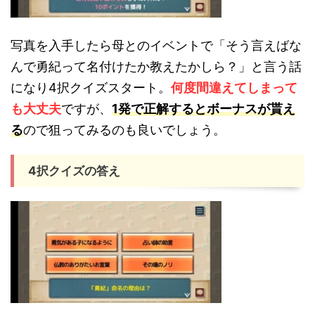
写真を入手したら母とのイベントで「そう言えばな
んで勇紀って名付けたか教えたかしら？」と言う話
になり4択クイズスタート。
何度間違えてしまって
も大丈夫
ですが、
1発で正解するとボーナスが貰え
る
ので狙ってみるのも良いでしょう。
4択クイズの答え