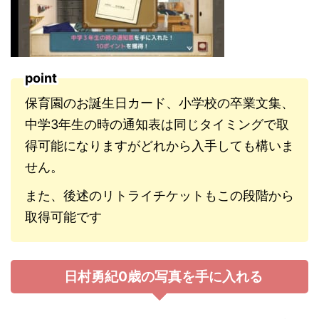
point
保育園のお誕生日カード、小学校の卒業文集、
中学3年生の時の通知表は同じタイミングで取
得可能になりますがどれから入手しても構いま
せん。
また、後述のリトライチケットもこの段階から
取得可能です
日村勇紀0歳の写真を手に入れる