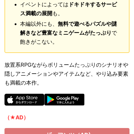
イベントによっては
ドキドキするサービ
ス満載の展開
も。
本編以外にも、
無料で遊べるパズルや謎
解きなど豊富なミニゲームがたっぷり
で
飽きがこない。
放置系RPGながらボリュームたっぷりのシナリオや
隠しアニメーションやアイテムなど、やり込み要素
も満載の本作。
（★AD）