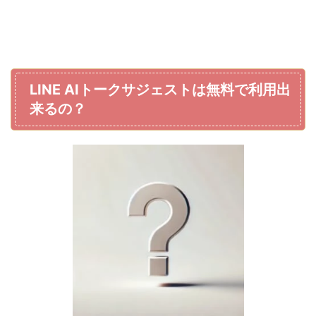
LINE AIトークサジェストは無料で利用出
来るの？