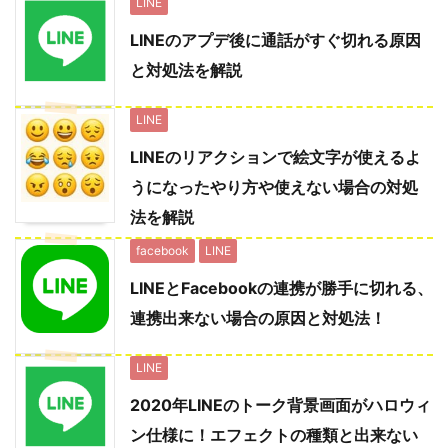
LINE
LINEのアプデ後に通話がすぐ切れる原因
と対処法を解説
LINE
LINEのリアクションで絵文字が使えるよ
うになったやり方や使えない場合の対処
法を解説
facebook
LINE
LINEとFacebookの連携が勝手に切れる、
連携出来ない場合の原因と対処法！
LINE
2020年LINEのトーク背景画面がハロウィ
ン仕様に！エフェクトの種類と出来ない