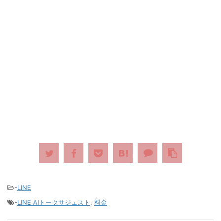
-
LINE
-
LINE AIトークサジェスト
,
料金