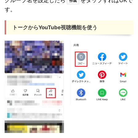
グループ名を設定したら
をタップすればOKで
作成
す。
トークからYouTube視聴機能を使う