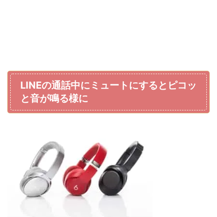
LINEの通話中にミュートにするとピコッ
と音が鳴る様に