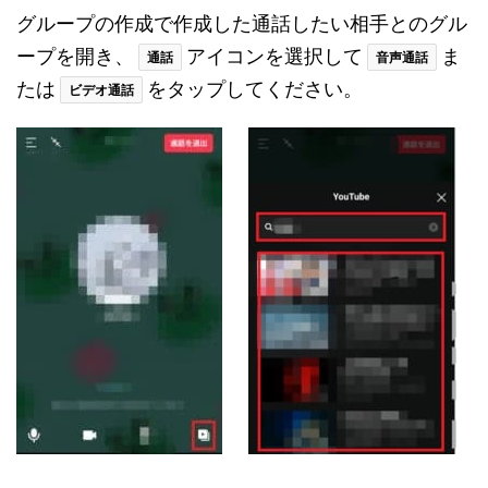
グループの作成で作成した通話したい相手とのグル
ープを開き、
アイコンを選択して
ま
通話
音声通話
たは
をタップしてください。
ビデオ通話