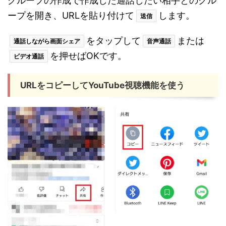
グループの作成で作成した通話したい相手とのグル
ープを開き、URLを貼り付けて
します。
送信
をタップして
または
通話しながら画面シェア
音声通話
を押せばOKです。
ビデオ通話
URLをコピーしてYouTube視聴機能を使う