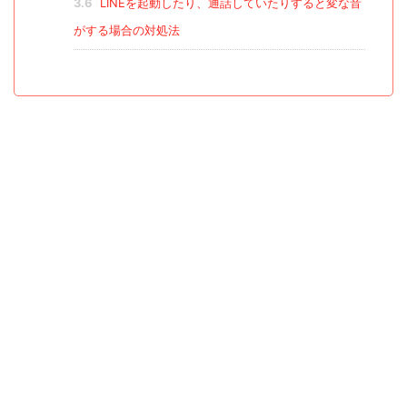
3.6
LINEを起動したり、通話していたりすると変な音
がする場合の対処法