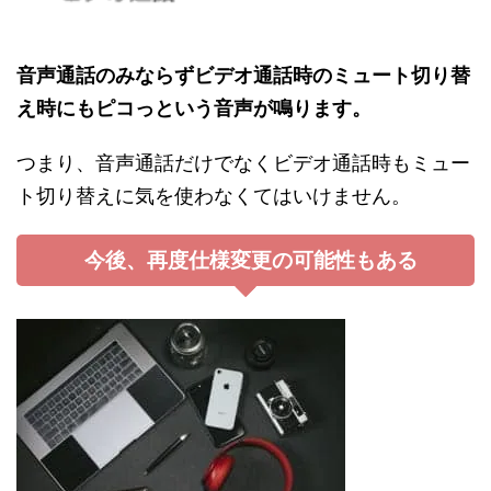
音声通話のみならずビデオ通話時のミュート切り替
え時にもピコっという音声が鳴ります。
つまり、音声通話だけでなくビデオ通話時もミュー
ト切り替えに気を使わなくてはいけません。
今後、再度仕様変更の可能性もある