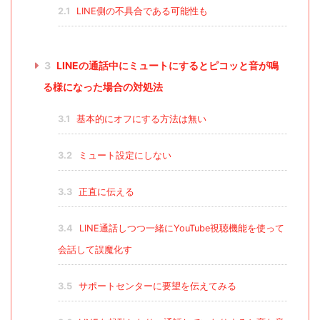
2.1
LINE側の不具合である可能性も
3
LINEの通話中にミュートにするとピコッと音が鳴
る様になった場合の対処法
3.1
基本的にオフにする方法は無い
3.2
ミュート設定にしない
3.3
正直に伝える
3.4
LINE通話しつつ一緒にYouTube視聴機能を使って
会話して誤魔化す
3.5
サポートセンターに要望を伝えてみる