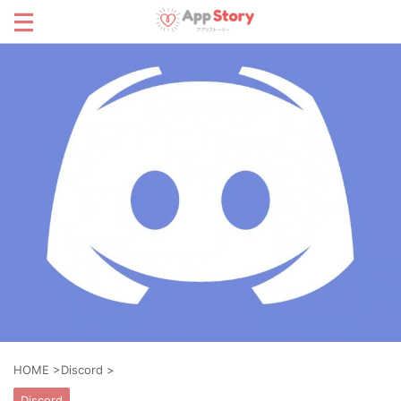
HOME
>
Discord
>
Discord