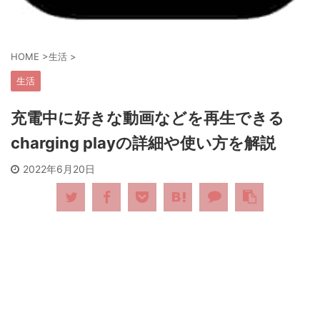
HOME
>
生活
>
生活
充電中に好きな動画などを再生できる
charging playの詳細や使い方を解説
2022年6月20日