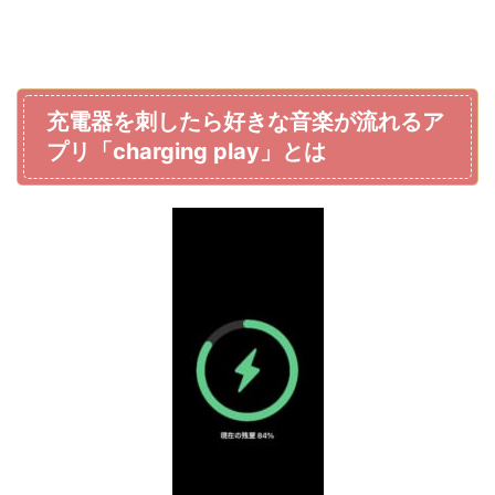
充電器を刺したら好きな音楽が流れるア
プリ「charging play」とは