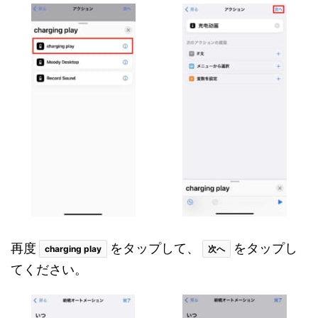
再度
をタップして、
をタップし
charging play
次へ
てください。