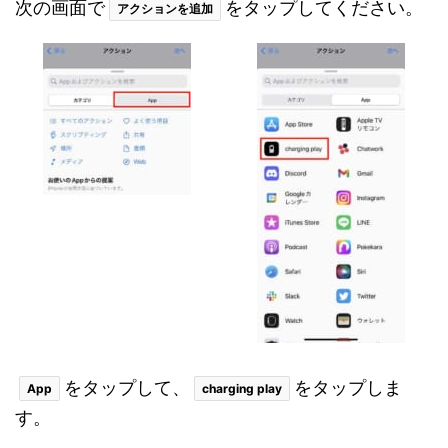
次の画面で
をタップしてください。
アクションを追加
をタップして、
をタップしま
App
charging play
す。