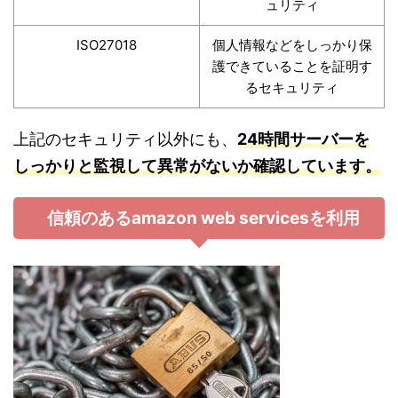
ュリティ
ISO27018
個人情報などをしっかり保
護できていることを証明す
るセキュリティ
上記のセキュリティ以外にも、
24時間サーバーを
しっかりと監視して異常がないか確認しています。
信頼のあるamazon web servicesを利用