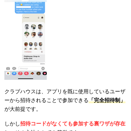
クラブハウスは、アプリを既に使用しているユーザ
ーから招待されることで参加できる
「完全招待制」
が大前提です。
しかし
招待コードがなくても参加する裏ワザが存在