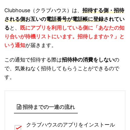
Clubhouse（クラブハウス）は、
招待する側・招待
される側
お互いの
電話番号が電話帳に登録
されてい
る
と、
既にアプリを利用している側に「あなたの知
り合いが待機リストにいます。招待しますか？」と
いう通知
が届きます。
この通知で招待する際は
招待枠の消費をしない
の
で、気兼ねなく招待してもらうことができるので
す。
招待までの一連の流れ
クラブハウスのアプリをインストール