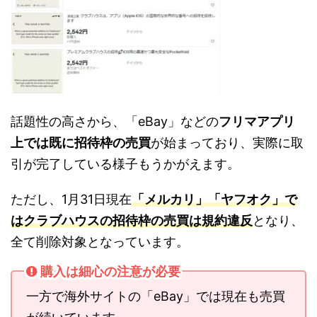
話題性の高さから、「eBay」などの
フリマアプリ
上では既に招待枠の売買
が始まっており、実際に取
引が完了している様子もうかがえます。
ただし、1月31日現在
「メルカリ」「ヤフオク」で
はクラブハウスの招待枠の売買は規約違反
となり、
全て削除対象となっています。
購入は細心の注意が必要
一方で海外サイトの「eBay」では現在も売買