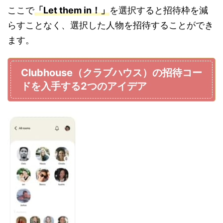
ここで
「Let them in！」
を選択すると招待枠を減
らすことなく、選択した人物を招待することができ
ます。
Clubhouse（クラブハウス）の招待コー
ドを入手する2つのアイデア