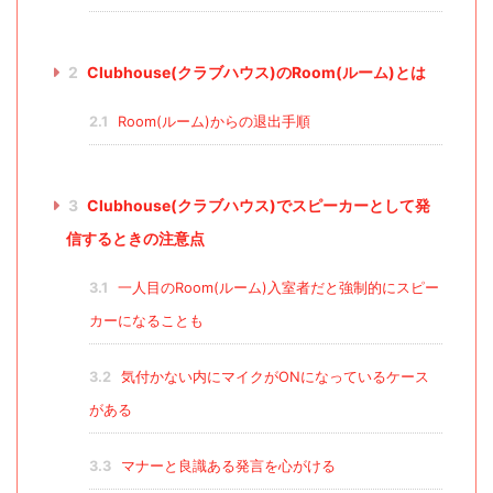
2
Clubhouse(クラブハウス)のRoom(ルーム)とは
2.1
Room(ルーム)からの退出手順
3
Clubhouse(クラブハウス)でスピーカーとして発
信するときの注意点
3.1
一人目のRoom(ルーム)入室者だと強制的にスピー
カーになることも
3.2
気付かない内にマイクがONになっているケース
がある
3.3
マナーと良識ある発言を心がける