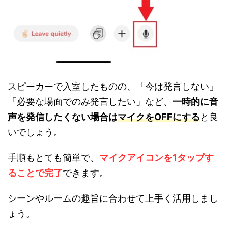
スピーカーで入室したものの、「今は発言しない」
「必要な場面でのみ発言したい」など、
一時的に音
声を発信したくない場合は
マイクをOFFにする
と良
いでしょう。
手順もとても簡単で、
マイクアイコンを1タップす
ることで完了
できます。
シーンやルームの趣旨に合わせて上手く活用しまし
ょう。