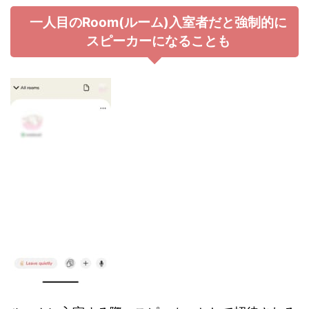
一人目のRoom(ルーム)入室者だと強制的に
スピーカーになることも