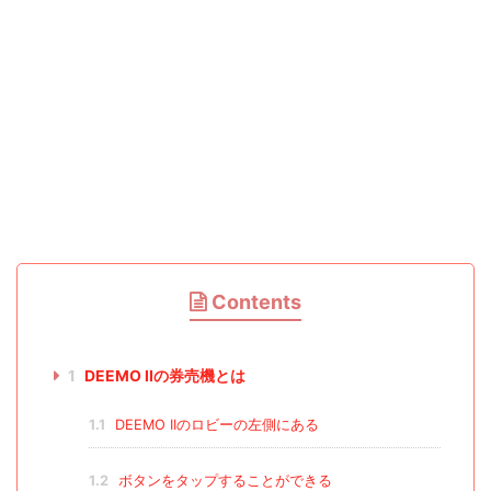
Contents
1
DEEMO IIの券売機とは
1.1
DEEMO IIのロビーの左側にある
1.2
ボタンをタップすることができる