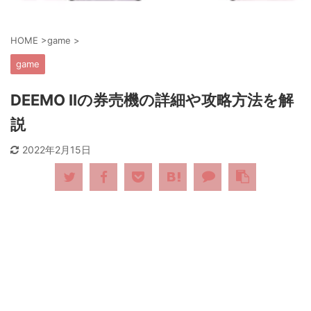
HOME
>
game
>
game
DEEMO IIの券売機の詳細や攻略方法を解
説
2022年2月15日