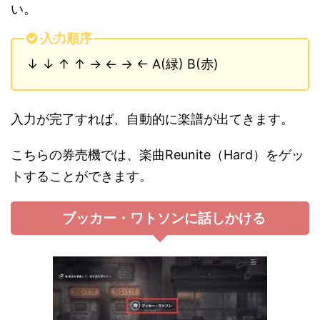
い。
入力順序
↓ ↓ ↑ ↑ → ← → ← A(緑) B(赤)
入力が完了すれば、自動的に楽譜が出てきます。
こちらの券売機では、楽曲Reunite（Hard）をゲッ
トすることができます。
ブッカー・ワトソンに話しかける