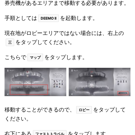
券売機があるエリアまで移動する必要があります。
手順としては
を起動します。
DEEMO II
現在地がロビーエリアではない場合には、右上の
をタップしてください。
三
こちらで
をタップします。
マップ
移動することができるので、
をタップして
ロビー
ください。
右下にある
をタップします。
ファストトラベル