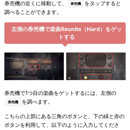
券売機の近くに移動して、
をタップすると
券売機
調べることができます。
左側の券売機で楽曲Reunite（Hard）をゲッ
トする
券売機で1つ目の楽曲をゲットするには、左側の
を調べます。
券売機
こちらの上部にある三角のボタンと、下の緑と赤の
ボタンを利用して、以下のように入力してくださ