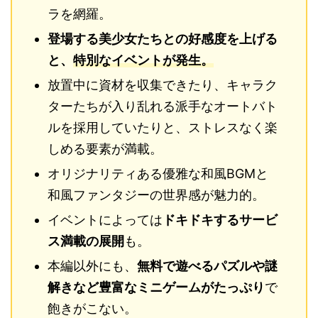
ラを網羅。
登場する美少女たちとの好感度を上げる
と、
特別なイベントが発生。
放置中に資材を収集できたり、キャラク
ターたちが入り乱れる派手なオートバト
ルを採用していたりと、ストレスなく楽
しめる要素が満載。
オリジナリティある優雅な和風BGMと
和風ファンタジーの世界感が魅力的。
イベントによっては
ドキドキするサービ
ス満載の展開
も。
本編以外にも、
無料で遊べるパズルや謎
解きなど豊富なミニゲームがたっぷり
で
飽きがこない。