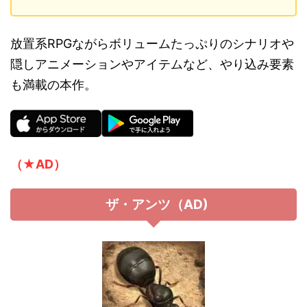
放置系RPGながらボリュームたっぷりのシナリオや
隠しアニメーションやアイテムなど、やり込み要素
も満載の本作。
（★AD）
ザ・アンツ（AD)