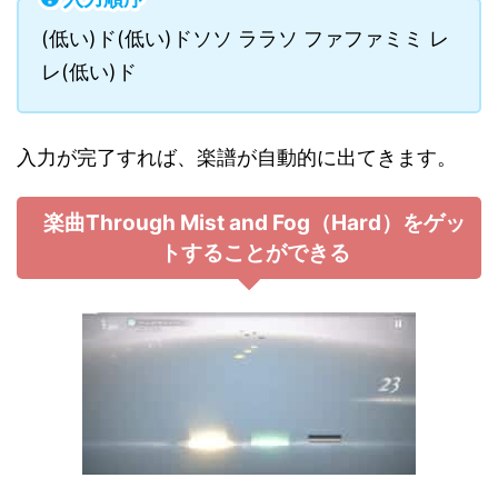
(低い)ド(低い)ドソソ ララソ ファファミミ レ
レ(低い)ド
入力が完了すれば、楽譜が自動的に出てきます。
楽曲Through Mist and Fog（Hard）をゲッ
トすることができる