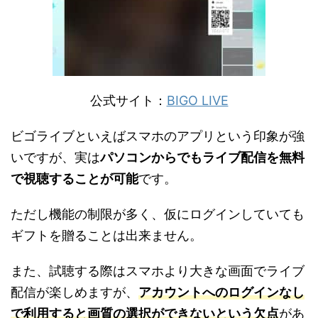
公式サイト：
BIGO LIVE
ビゴライブといえばスマホのアプリという印象が強
いですが、実は
パソコンからでもライブ配信を無料
で視聴することが可能
です。
ただし機能の制限が多く、仮にログインしていても
ギフトを贈ることは出来ません。
また、試聴する際はスマホより大きな画面でライブ
配信が楽しめますが、
アカウントへのログインなし
で利用すると画質の選択ができないという欠点
があ