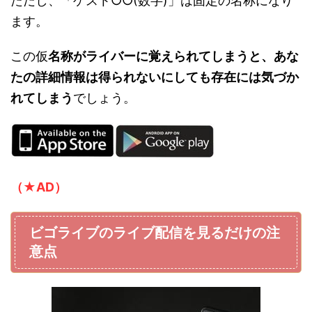
ただし、「ゲスト○○(数字)」は固定の名称になり
ます。
この仮
名称がライバーに覚えられてしまうと、あな
たの詳細情報は得られないにしても存在には気づか
れてしまう
でしょう。
（★AD）
ビゴライブのライブ配信を見るだけの注
意点