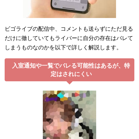
ビゴライブの配信中、コメントも送らずにただ見る
だけに徹していてもライバーに自分の存在はバレて
しまうものなのかを以下で詳しく解説します。
入室通知や一覧でバレる可能性はあるが、特
定はされにくい