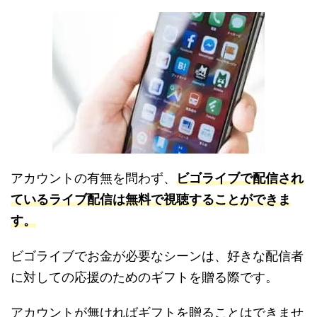
アカウントの有無を問わず、
ビゴライブで配信され
ているライブ配信は無料で視聴することができま
す。
ビゴライブでお金が必要なシーンは、好きな配信者
に対しての応援のためのギフトを贈る際です。
アカウントが無ければギフトを贈ることはできませ