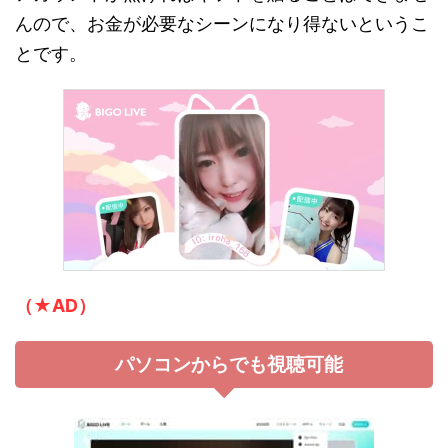
んので、お金が必要なシーンになり得ないというこ
とです。
（★AD）
パソコンからでも視聴可能