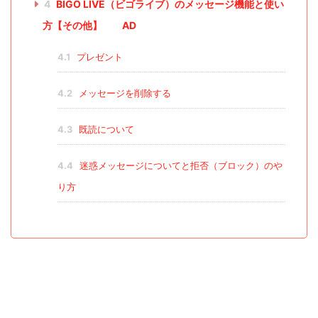
4
BIGO LIVE（ビゴライブ）のメッセージ機能と使い
方【その他】 AD
4.1
プレゼント
4.2
メッセージを削除する
4.3
既読について
4.4
迷惑メッセージについてと拒否（ブロック）のや
り方