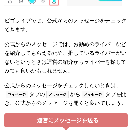
ビゴライブでは、公式からのメッセージをチェック
できます。
公式からのメッセージでは、お勧めのライバーなど
を紹介してもらえるため、推しているライバーがい
ないというときは運営の紹介からライバーを探して
みても良いかもしれません。
公式からのメッセージをチェックしたいときは、
タブの
から
タブを開
マイページ
メッセージ
メッセージ
き、公式からのメッセージを開くと良いでしょう。
運営にメッセージを送る