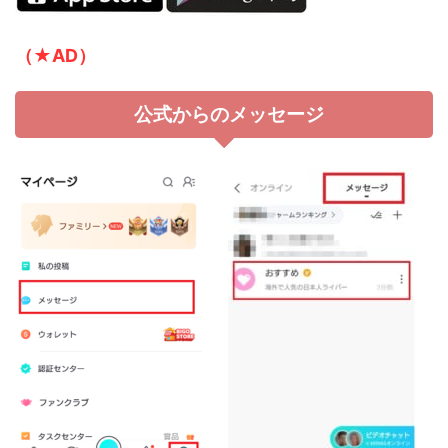
（★AD）
公式からのメッセージ