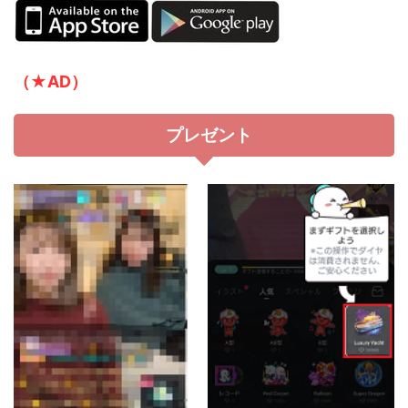
（★AD）
プレゼント