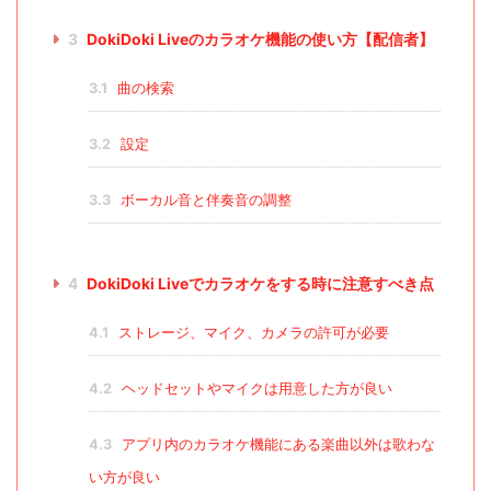
3
DokiDoki Liveのカラオケ機能の使い方【配信者】
3.1
曲の検索
3.2
設定
3.3
ボーカル音と伴奏音の調整
4
DokiDoki Liveでカラオケをする時に注意すべき点
4.1
ストレージ、マイク、カメラの許可が必要
4.2
ヘッドセットやマイクは用意した方が良い
4.3
アプリ内のカラオケ機能にある楽曲以外は歌わな
い方が良い