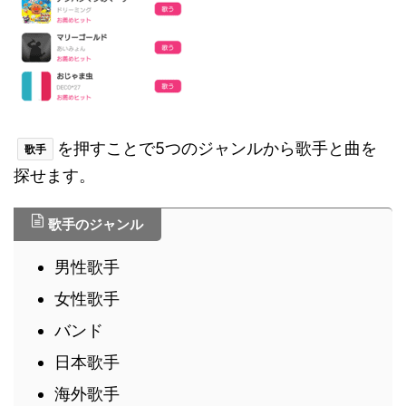
を押すことで5つのジャンルから歌手と曲を
歌手
探せます。
歌手のジャンル
男性歌手
女性歌手
バンド
日本歌手
海外歌手