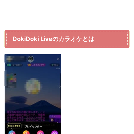
DokiDoki Liveのカラオケとは