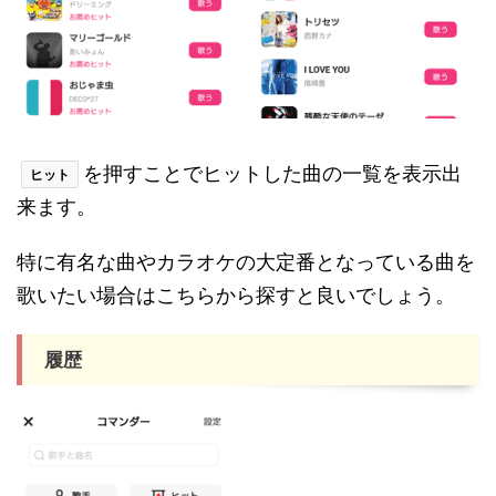
を押すことでヒットした曲の一覧を表示出
ヒット
来ます。
特に有名な曲やカラオケの大定番となっている曲を
歌いたい場合はこちらから探すと良いでしょう。
履歴