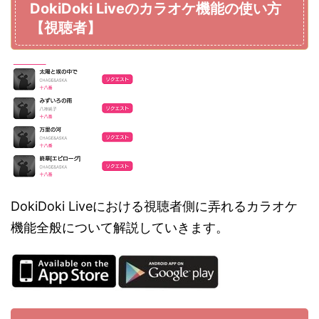
DokiDoki Liveのカラオケ機能の使い方
【視聴者】
DokiDoki Liveにおける視聴者側に弄れるカラオケ
機能全般について解説していきます。