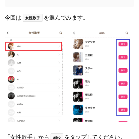
今回は
を選んでみます。
女性歌手
「女性歌手」から
をタップしてください。
aiko