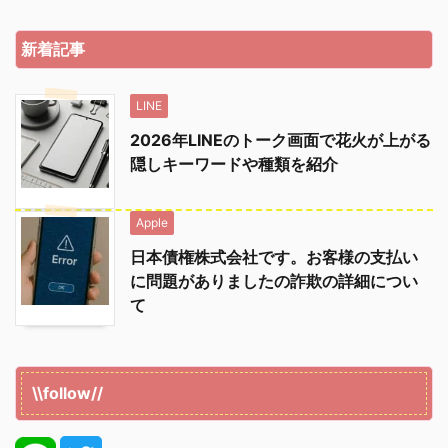
新着記事
LINE
2026年LINEのトーク画面で花火が上がる
隠しキーワードや種類を紹介
Apple
日本債権株式会社です。お客様の支払い
に問題がありましたの詐欺の詳細につい
て
\\follow//