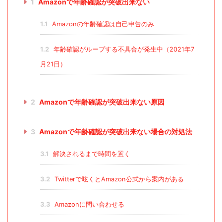
1
Amazonで年齢確認が突破出来ない
1.1
Amazonの年齢確認は自己申告のみ
1.2
年齢確認がループする不具合が発生中（2021年7
月21日）
2
Amazonで年齢確認が突破出来ない原因
3
Amazonで年齢確認が突破出来ない場合の対処法
3.1
解決されるまで時間を置く
3.2
Twitterで呟くとAmazon公式から案内がある
3.3
Amazonに問い合わせる