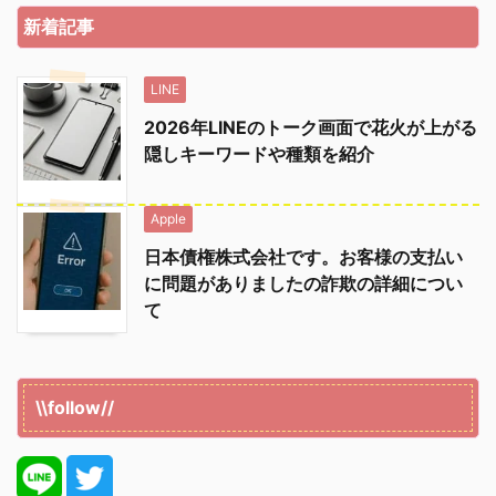
新着記事
LINE
2026年LINEのトーク画面で花火が上がる
隠しキーワードや種類を紹介
Apple
日本債権株式会社です。お客様の支払い
に問題がありましたの詐欺の詳細につい
て
\\follow//