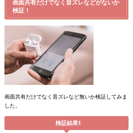
画面共有だけでなく音ズレなどがないか
検証！
画面共有だけでなく音ズレなど無いか検証してみま
した。
検証結果1