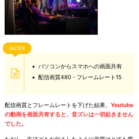
検証環境
パソコンからスマホへの画面共有
配信画質480・フレームレート15
配信画質とフレームレートを下げた結果、
Youtube
の動画を画面共有すると、音ズレは一切起きません
でした。