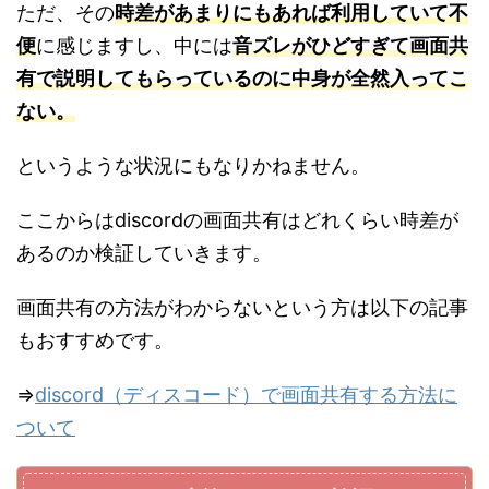
ただ、その
時差があまりにもあれば利用していて不
便
に感じますし、中には
音ズレがひどすぎて画面共
有で説明してもらっているのに中身が全然入ってこ
ない。
というような状況にもなりかねません。
ここからはdiscordの画面共有はどれくらい時差が
あるのか検証していきます。
画面共有の方法がわからないという方は以下の記事
もおすすめです。
⇒
discord（ディスコード）で画面共有する方法に
ついて