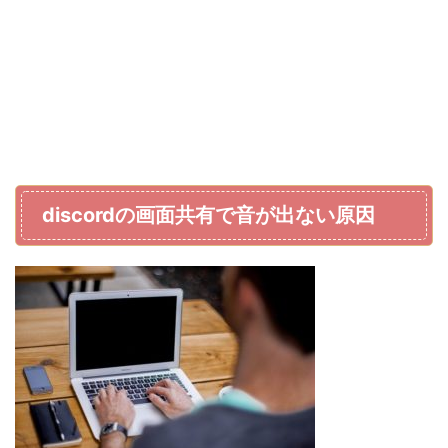
discordの画面共有で音が出ない原因