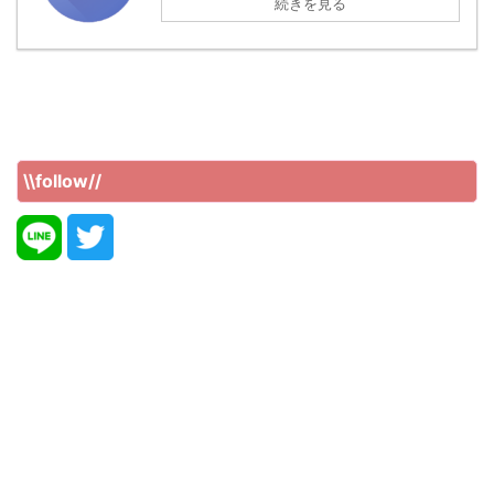
続きを見る
\\follow//