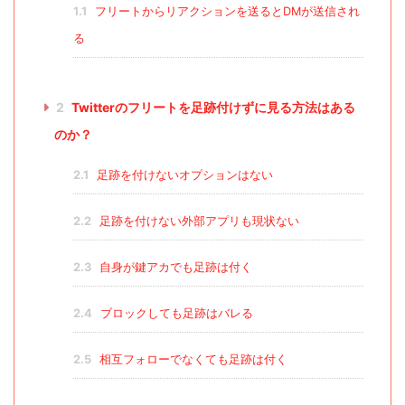
1.1
フリートからリアクションを送るとDMが送信され
る
2
Twitterのフリートを足跡付けずに見る方法はある
のか？
2.1
足跡を付けないオプションはない
2.2
足跡を付けない外部アプリも現状ない
2.3
自身が鍵アカでも足跡は付く
2.4
ブロックしても足跡はバレる
2.5
相互フォローでなくても足跡は付く