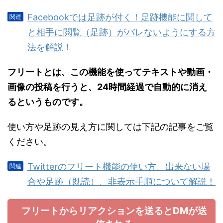
Facebookでは足跡が付く！足跡機能に関して
と相手に閲覧（足跡）がバレないようにする方
法を解説！
フリートとは、この機能を使ってテキストや動画・
画像の投稿を行うと、24時間経過で自動的に消え
るというものです。
使い方や足跡の見え方に関しては下記の記事をご覧
ください。
Twitterのフリート機能の使い方、出来ない場
合や足跡（既読）、非表示手順について解説！
フリートからリアクションを送るとDMが送