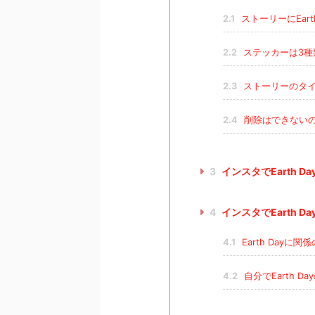
2.1
ストーリーにEar
2.2
ステッカーは3種
2.3
ストーリーのタイ
2.4
削除はできない
3
インスタでEarth 
4
インスタでEarth 
4.1
Earth Day
4.2
自分でEarth D