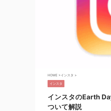
HOME
>
インスタ
>
インスタ
インスタのEarth
ついて解説