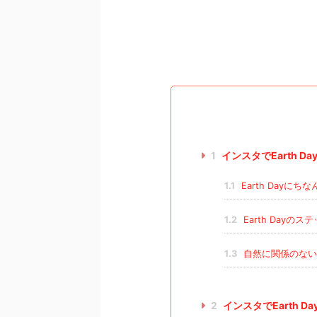
1
インスタでEarth 
1.1
Earth Dayに
1.2
Earth Day
1.3
自然に関係のない
2
インスタでEarth D