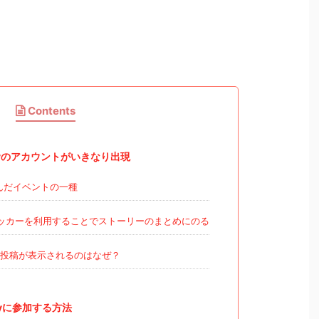
Contents
Dayのアカウントがいきなり出現
ちなんだイベントの一種
のステッカーを利用することでストーリーのまとめにのる
投稿が表示されるのはなぜ？
ayに参加する方法