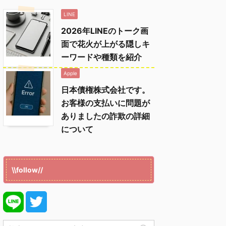
LINE
2026年LINEのトーク画
面で花火が上がる隠しキ
ーワードや種類を紹介
Apple
日本債権株式会社です。
お客様の支払いに問題が
ありましたの詐欺の詳細
について
\\follow//