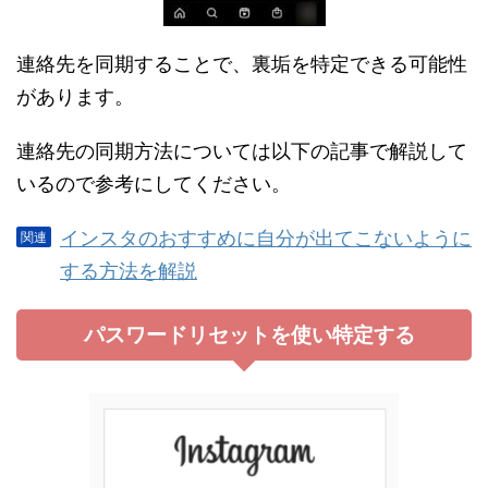
連絡先を同期することで、裏垢を特定できる可能性
があります。
連絡先の同期方法については以下の記事で解説して
いるので参考にしてください。
インスタのおすすめに自分が出てこないように
する方法を解説
パスワードリセットを使い特定する