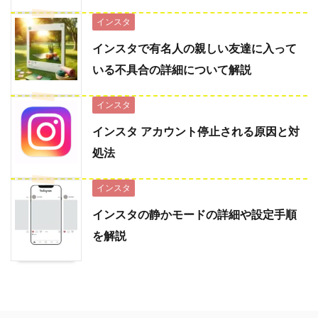
インスタ
インスタで有名人の親しい友達に入って
いる不具合の詳細について解説
インスタ
インスタ アカウント停止される原因と対
処法
インスタ
インスタの静かモードの詳細や設定手順
を解説