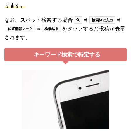
ります。
なお、スポット検索する場合
⇒
⇒
🔍
検索枠に入力
⇒
をタップすると投稿が表示
位置情報マーク
検索結果
されます。
キーワード検索で特定する